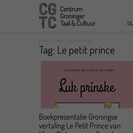
CGTC
TA
Home
Tags
Le petit prince
Tag: Le petit prince
Boekpresentatie Groningse
vertaling Le Petit Prince van