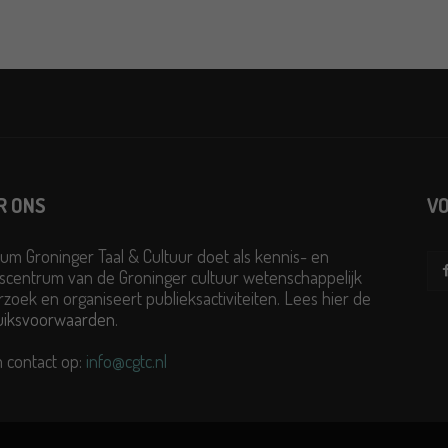
R ONS
VO
um Groninger Taal & Cultuur doet als kennis- en
scentrum van de Groninger cultuur wetenschappelijk
zoek en organiseert publieksactiviteiten. Lees hier de
uiksvoorwaarden
.
 contact op:
info@cgtc.nl