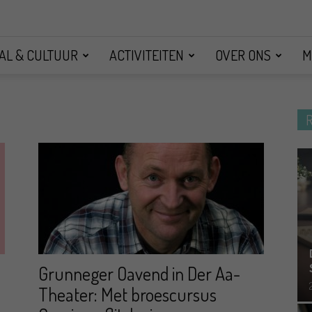
AL & CULTUUR
ACTIVITEITEN
OVER ONS
M
Grunneger Oavend in Der Aa-
Theater: Met broescursus