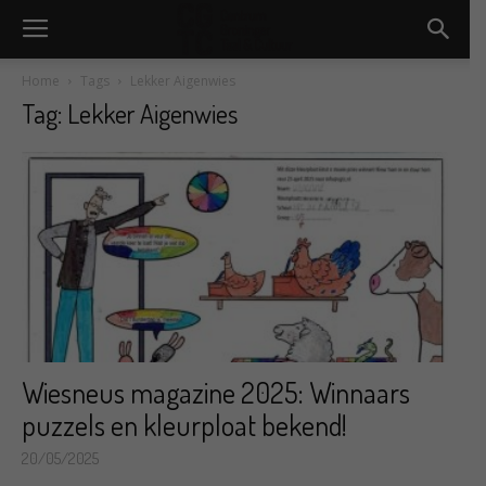
Home
Tags
Lekker Aigenwies
Tag: Lekker Aigenwies
Wiesneus magazine 2025: Winnaars
puzzels en kleurploat bekend!
20/05/2025