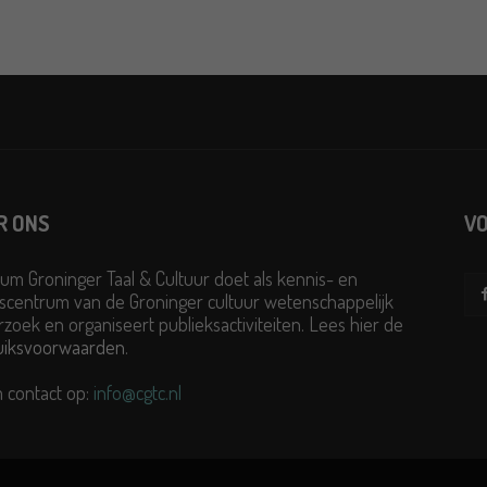
R ONS
VO
um Groninger Taal & Cultuur doet als kennis- en
scentrum van de Groninger cultuur wetenschappelijk
zoek en organiseert publieksactiviteiten. Lees hier de
uiksvoorwaarden
.
 contact op:
info@cgtc.nl