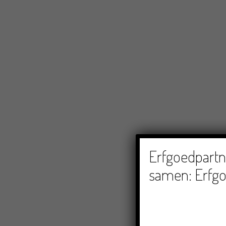
Erfgoedpartne
samen: Erfgo