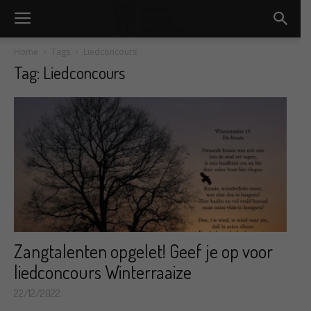
Home
Tags
Liedconcours
Tag: Liedconcours
Zangtalenten opgelet! Geef je op voor
liedconcours Winterraaize
22/12/2022