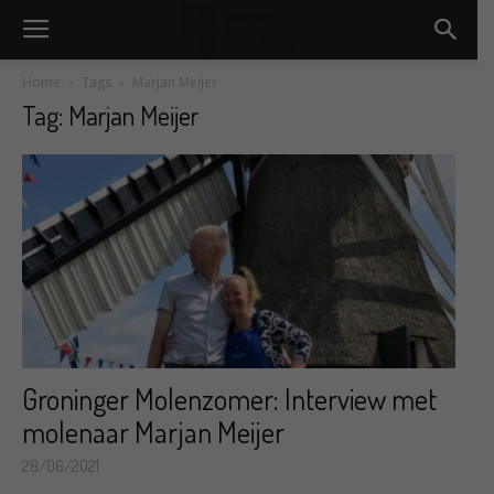
Home
Tags
Marjan Meijer
Tag: Marjan Meijer
Groninger Molenzomer: Interview met
molenaar Marjan Meijer
28/06/2021