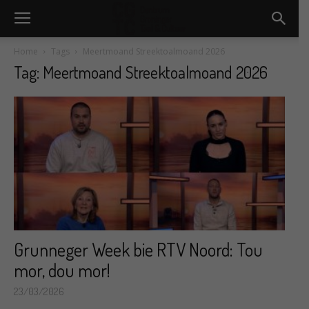
Home
Tags
Meertmoand Streektoalmoand 2026
Tag: Meertmoand Streektoalmoand 2026
Grunneger Week bie RTV Noord: Tou
mor, dou mor!
23/03/2026