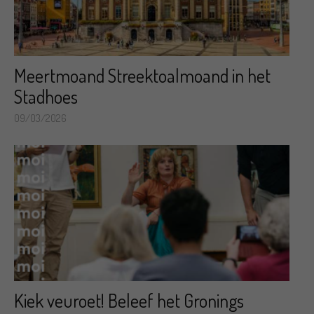
Meertmoand Streektoalmoand in het
Stadhoes
09/03/2026
Kiek veuroet! Beleef het Gronings