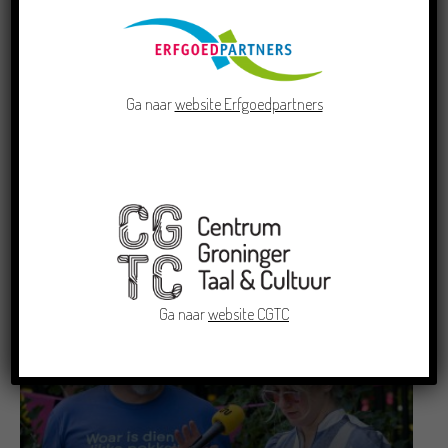
Ga naar
website Erfgoedpartners
Doe mee aan de Pervinzioale Schriefwedstried
2026
22/07/2026
Ga naar
website CGTC