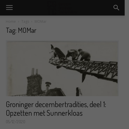
Home
Tags
MOMar
Tag: MOMar
Groninger decembertradities, deel 1:
Opzetten met Sunnerkloas
05/12/2020