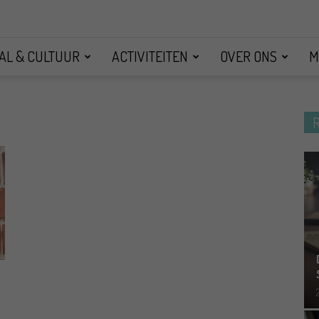
AL & CULTUUR
ACTIVITEITEN
OVER ONS
M