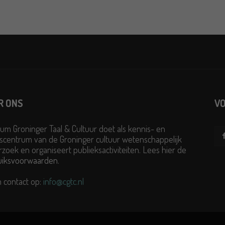
R ONS
VO
um Groninger Taal & Cultuur doet als kennis- en
scentrum van de Groninger cultuur wetenschappelijk
zoek en organiseert publieksactiviteiten. Lees hier de
uiksvoorwaarden
.
 contact op:
info@cgtc.nl