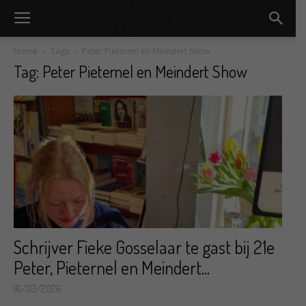
Home
Tags
Peter Pieternel en Meindert Show
Tag: Peter Pieternel en Meindert Show
Schrijver Fieke Gosselaar te gast bij 21e
Peter, Pieternel en Meindert...
16/03/2026