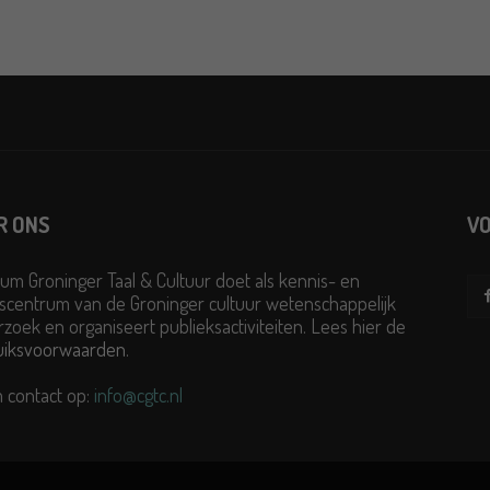
R ONS
VO
um Groninger Taal & Cultuur doet als kennis- en
scentrum van de Groninger cultuur wetenschappelijk
zoek en organiseert publieksactiviteiten. Lees hier de
uiksvoorwaarden
.
 contact op:
info@cgtc.nl