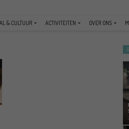
AL & CULTUUR
ACTIVITEITEN
OVER ONS
M