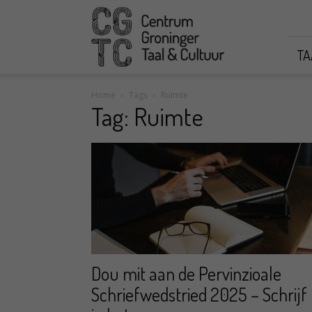
CGTC
TA
Home
Tags
Ruimte
Tag: Ruimte
Dou mit aan de Pervinzioale
Schriefwedstried 2025 – Schrijf