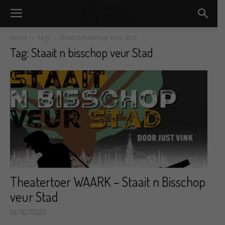
Home
Tags
Staait n bisschop veur Stad
Tag: Staait n bisschop veur Stad
Theatertoer WAARK – Staait n Bisschop
veur Stad
24/02/2023