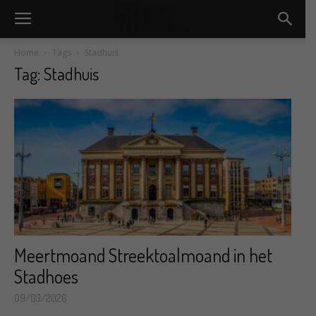
Home
Tags
Stadhuis
Tag: Stadhuis
Meertmoand Streektoalmoand in het
Stadhoes
09/03/2026