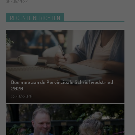
30/05/2022
RECENTE BERICHTEN
Doe mee aan de Pervinzioale Schriefwedstried
2026
22/07/2026