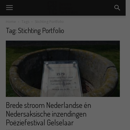
Home
Tags
Stichting Portfolio
Tag: Stichting Portfolio
Brede stroom Nederlandse én
Nedersaksische inzendingen
Poëziefestival Gelselaar