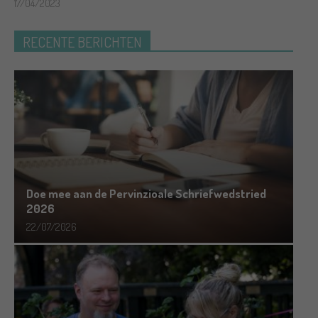
17/04/2023
RECENTE BERICHTEN
Doe mee aan de Pervinzioale Schriefwedstried
2026
22/07/2026