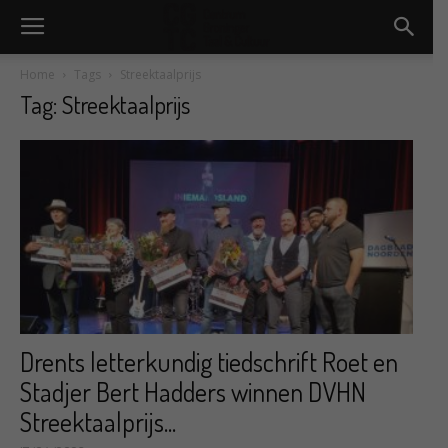
Home
Tags
Streektaalprijs
Tag: Streektaalprijs
Drents letterkundig tiedschrift Roet en
Stadjer Bert Hadders winnen DVHN
Streektaalprijs...