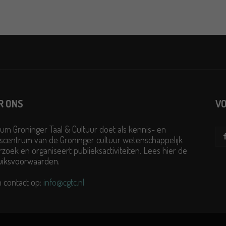
R ONS
VO
um Groninger Taal & Cultuur doet als kennis- en
scentrum van de Groninger cultuur wetenschappelijk
zoek en organiseert publieksactiviteiten. Lees hier de
uiksvoorwaarden
.
 contact op:
info@cgtc.nl