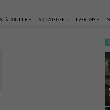
AL & CULTUUR
ACTIVITEITEN
OVER ONS
M
d