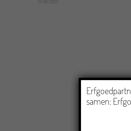
13/06/2022
Erfgoedpartne
samen: Erfgo