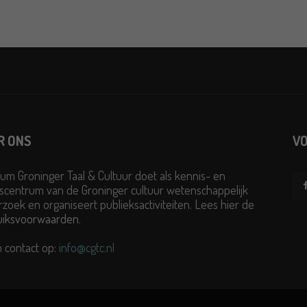
R ONS
VO
um Groninger Taal & Cultuur doet als kennis- en
scentrum van de Groninger cultuur wetenschappelijk
zoek en organiseert publieksactiviteiten. Lees hier de
uiksvoorwaarden
.
 contact op:
info@cgtc.nl