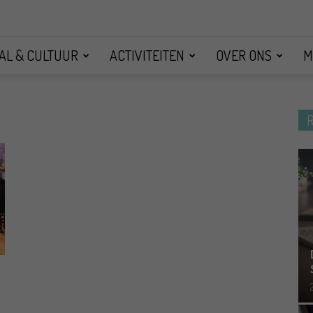
AL & CULTUUR
ACTIVITEITEN
OVER ONS
M