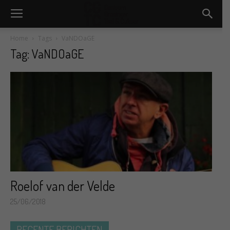
Home
Tags
VaNDOaGE
Tag: VaNDOaGE
Roelof van der Velde
25/06/2018
RECENTE BERICHTEN