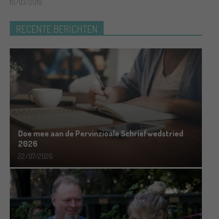
10/03/2019
RECENTE BERICHTEN
Doe mee aan de Pervinzioale Schriefwedstried
2026
22/07/2026