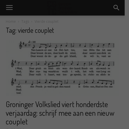
Home
Tags
Vierde couplet
Tag: vierde couplet
Groninger Volkslied viert honderdste
verjaardag: schrijf mee aan een nieuw
couplet