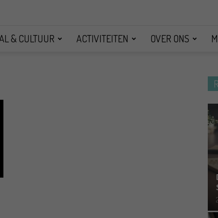
AL & CULTUUR
ACTIVITEITEN
OVER ONS
M