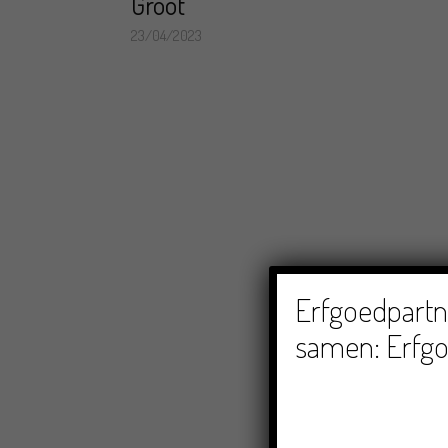
Groot
23/04/2023
Erfgoedpartne
samen: Erfgo