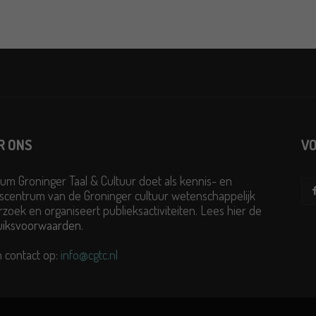
R ONS
VO
um Groninger Taal & Cultuur doet als kennis- en
scentrum van de Groninger cultuur wetenschappelijk
zoek en organiseert publieksactiviteiten. Lees hier de
uiksvoorwaarden
.
 contact op:
info@cgtc.nl