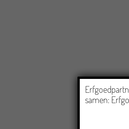
Erfgoedpartne
samen: Erfgo