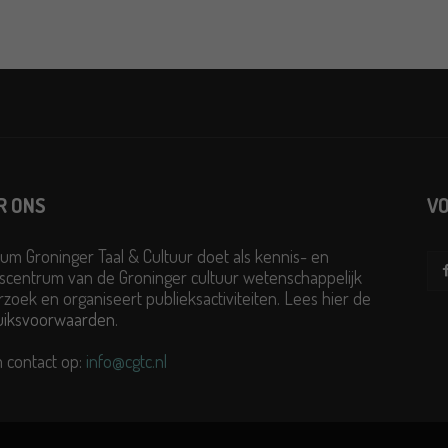
R ONS
VO
um Groninger Taal & Cultuur doet als kennis- en
scentrum van de Groninger cultuur wetenschappelijk
zoek en organiseert publieksactiviteiten. Lees hier de
uiksvoorwaarden
.
 contact op:
info@cgtc.nl