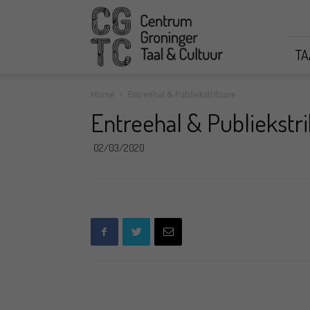
CGTC
TA
Home
Entreehal & Publiekstribune
Entreehal & Publiekstr
02/03/2020