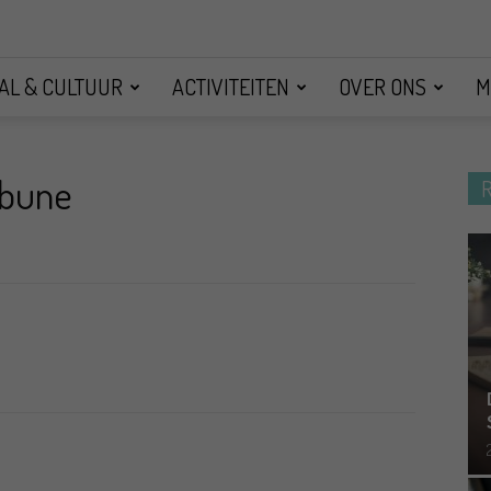
AL & CULTUUR
ACTIVITEITEN
OVER ONS
M
ibune