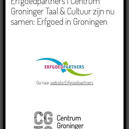
Erfgoedpartners | Centrum
Groninger Taal & Cultuur zijn nu
samen: Erfgoed in Groningen
Crowdfunding voor bijzonder kinderboek met
Groningse liedjes en verhalen
23/06/2026
Ga naar
website Erfgoedpartners
Grensoverschrijdende uitwisseling in Oldenburg
rond het Gronings en Platduits