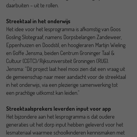
daarbuiten – uit te rollen.
Streektaal in het onderwijs
Het idee voor het lesprogramma is afkomstig van Goos
Gosling Slotegraaf, namens Dorpsbelangen Zandeweer,
Eppenhuizen en Doodstil, en hoogleraren Martijn Wieling
en Goffe Jensma, beiden Centrum Groninger Taal &
Cultuur (CGTC)/Rijksuniversiteit Groningen (RUG).
Jensma: “Dit project laat heel mooi zien dat een vraag uit
de gemeenschap naar meer aandacht voor de streektaal
in het onderwijs, via een plezierige samenwerking tot
een prachtige uitkomst kan leiden.”
Streektaalsprekers leverden input voor app
Het bijzondere aan het lesprogramma is dat oudere
generaties uit het dorp input hebben geleverd voor het
lesmateriaal waarmee schoolkinderen kennismaken met