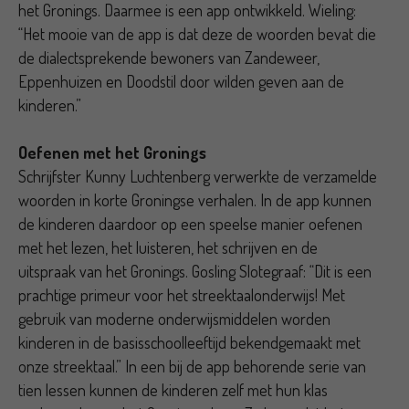
het Gronings. Daarmee is een app ontwikkeld. Wieling:
“Het mooie van de app is dat deze de woorden bevat die
de dialectsprekende bewoners van Zandeweer,
Eppenhuizen en Doodstil door wilden geven aan de
kinderen.”
Oefenen met het Gronings
Schrijfster Kunny Luchtenberg verwerkte de verzamelde
woorden in korte Groningse verhalen. In de app kunnen
de kinderen daardoor op een speelse manier oefenen
met het lezen, het luisteren, het schrijven en de
uitspraak van het Gronings. Gosling Slotegraaf: “Dit is een
prachtige primeur voor het streektaalonderwijs! Met
gebruik van moderne onderwijsmiddelen worden
kinderen in de basisschoolleeftijd bekendgemaakt met
onze streektaal.” In een bij de app behorende serie van
tien lessen kunnen de kinderen zelf met hun klas