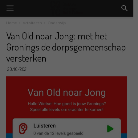
Home
Activiteiten
Onderwijs
Van Old noar Jong: met het
Gronings de dorpsgemeenschap
versterken
20/10/2021