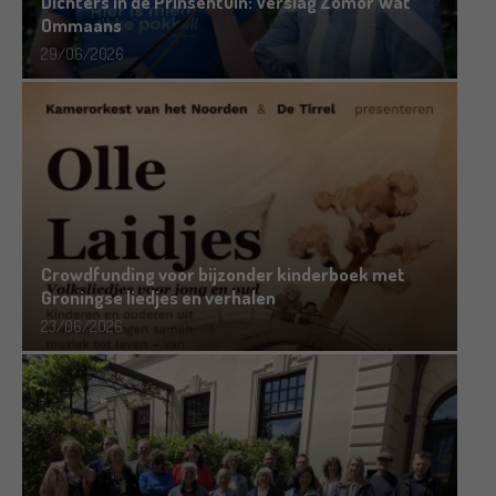
Dichters in de Prinsentuin: Verslag Zomor Wat
Ommaans
29/06/2026
Crowdfunding voor bijzonder kinderboek met
Groningse liedjes en verhalen
23/06/2026