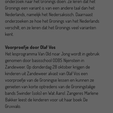
onderzoek naar het Gronings doen. Ze leren dat het
Gronings een variant is van een andere taal dan het
Nederlands, namelijk het Nedersaksisch. Daarnaast
onderzoeken ze hoe het Gronings van het Nederlands
verschilt, en ze leren dat het Gronings veel varianten
kent.
Voorproefje door Olaf Vos
Het lesprogramma Van Old noar Jong wordt in gebruik
genomen door basisschool ODBS Nijenstein in
Zandeweer. Op donderdag 28 oktober krijgen de
kinderen uit Zandeweer alvast van Olaf Vos een
voorproefje van de Groningse lessen en kunnen ze
genieten van korte optredens van de Groningstalige
bands Swinder (solo) en Wat Aans!. Zangeres Marlene
Bakker leest de kinderen voor uit haar boek De
Gruvvalo.