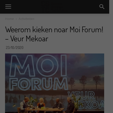
Home
Activiteiten
Weerom kieken noar Moi Forum!
– Veur Mekoar
23/10/2020