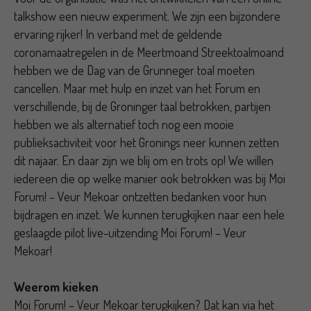
talkshow een nieuw experiment. We zijn een bijzondere
ervaring rijker! In verband met de geldende
coronamaatregelen in de Meertmoand Streektoalmoand
hebben we de Dag van de Grunneger toal moeten
cancellen. Maar met hulp en inzet van het Forum en
verschillende, bij de Groninger taal betrokken, partijen
hebben we als alternatief toch nog een mooie
publieksactiviteit voor het Gronings neer kunnen zetten
dit najaar. En daar zijn we blij om en trots op! We willen
iedereen die op welke manier ook betrokken was bij Moi
Forum! – Veur Mekoar ontzetten bedanken voor hun
bijdragen en inzet. We kunnen terugkijken naar een hele
geslaagde pilot live-uitzending Moi Forum! – Veur
Mekoar!
Weerom kieken
Moi Forum! – Veur Mekoar terugkijken? Dat kan via het