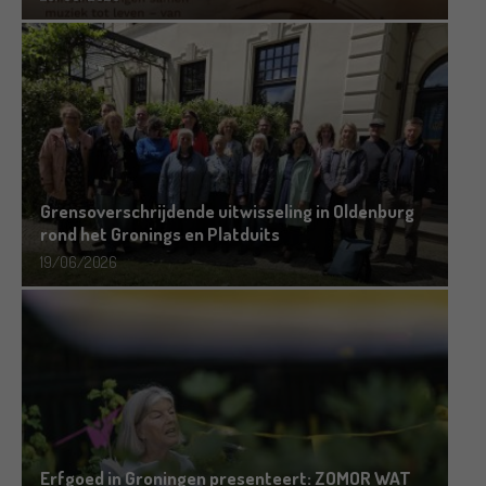
Grensoverschrijdende uitwisseling in Oldenburg
rond het Gronings en Platduits
19/06/2026
Erfgoed in Groningen presenteert: ZOMOR WAT