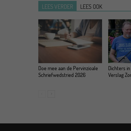
LEES VERDER
LEES OOK
Doe mee aan de Pervinzioale
Dichters in
Schriefwedstried 2026
Verslag Z