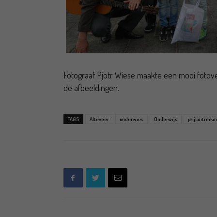
Fotograaf Pjotr Wiese maakte een mooi fotove
de afbeeldingen.
TAGS
Alteveer
onderwies
Onderwijs
prijsuitreiki