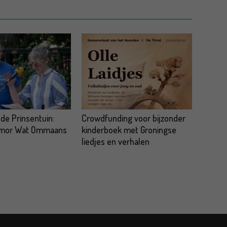
 de Prinsentuin:
Crowdfunding voor bijzonder
omor Wat Ommaans
kinderboek met Groningse
liedjes en verhalen