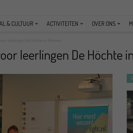
AL & CULTUUR
ACTIVITEITEN
OVER ONS
M
oor leerlingen De Höchte in Alteveer
oor leerlingen De Höchte in