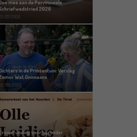
Doe mee aan de Pervinzioale
Schriefwedstried 2026
22/07/2026
Dichters in de Prinsentuin: Verslag
Zomor Wat Ommaans
29/06/2026
Crowdfunding voor bijzonder