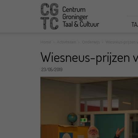
CGTC
TA
Home
Activiteiten
Onderwijs
Wiesneus-prijzen v
Wiesneus-prijzen v
23/05/2019