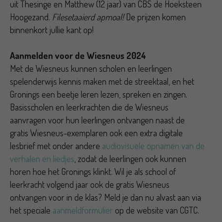
uit Thesinge en Matthew (12 jaar) van CBS de Hoeksteen
Hoogezand.
Filesetaaierd apmoal!
De prijzen komen
binnenkort jullie kant op!
Aanmelden voor de Wiesneus 2024
Met de Wiesneus kunnen scholen en leerlingen
spelenderwijs kennis maken met de streektaal, en het
Gronings een beetje leren lezen, spreken en zingen.
Basisscholen en leerkrachten die de Wiesneus
aanvragen voor hun leerlingen ontvangen naast de
gratis Wiesneus-exemplaren ook een extra digitale
lesbrief met onder andere
audiovisuele opnamen van de
verhalen en liedjes
, zodat de leerlingen ook kunnen
horen hoe het Gronings klinkt. Wil je als school of
leerkracht volgend jaar ook de gratis Wiesneus
ontvangen voor in de klas? Meld je dan nu alvast aan via
het speciale
aanmeldformulier
op de website van CGTC.