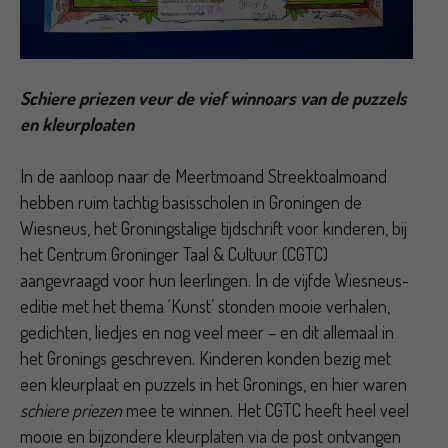
Schiere priezen veur de vief winnoars van de puzzels
en kleurploaten
In de aanloop naar de Meertmoand Streektoalmoand
hebben ruim tachtig basisscholen in Groningen de
Wiesneus, het Groningstalige tijdschrift voor kinderen, bij
het Centrum Groninger Taal & Cultuur (CGTC)
aangevraagd voor hun leerlingen. In de vijfde Wiesneus-
editie met het thema ‘Kunst’ stonden mooie verhalen,
gedichten, liedjes en nog veel meer – en dit allemaal in
het Gronings geschreven. Kinderen konden bezig met
een kleurplaat en puzzels in het Gronings, en hier waren
schiere priezen
mee te winnen. Het CGTC heeft heel veel
mooie en bijzondere kleurplaten via de post ontvangen