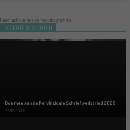
Geen activiteiten op het programma
RECENTE BERICHTEN
Doe mee aan de Pervinzioale Schriefwedstried 2026
22/07/2026