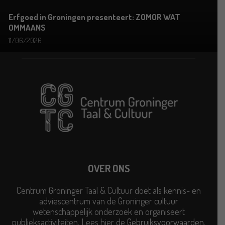
Erfgoed in Groningen presenteert: ZOMOR WAT
OMMAANS
11/06/2026
OVER ONS
Centrum Groninger Taal & Cultuur doet als kennis- en
adviescentrum van de Groninger cultuur
wetenschappelijk onderzoek en organiseert
publieksactiviteiten. Lees hier de
Gebruiksvoorwaarden
.