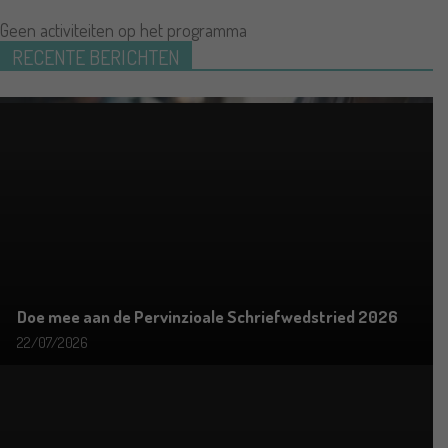
Geen activiteiten op het programma
RECENTE BERICHTEN
Doe mee aan de Pervinzioale Schriefwedstried 2026
22/07/2026