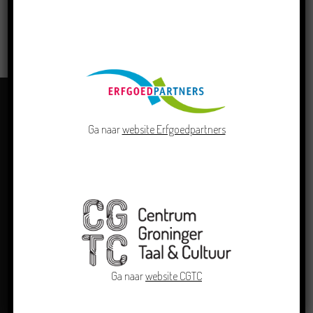
LEES MEER
Ga naar
website Erfgoedpartners
OVER ONS
Ga naar
website CGTC
Centrum Groninger Taal & Cultuur doet als kennis- en