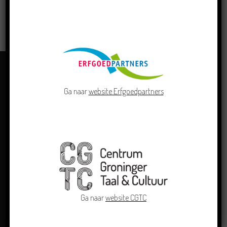
LEES MEER
Ga naar
website Erfgoedpartners
OVER ONS
Ga naar
website CGTC
Centrum Groninger Taal & Cultuur doet als kennis- en
adviescentrum van de Groninger cultuur