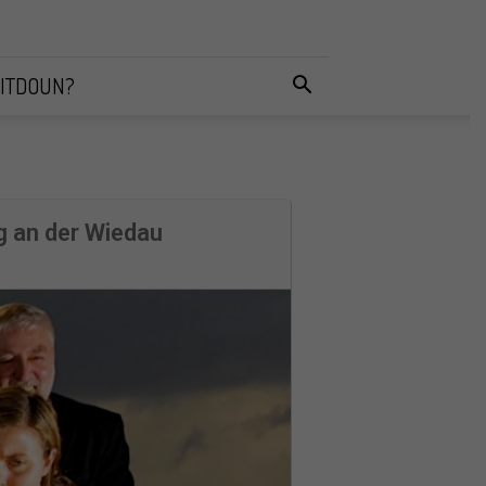
ITDOUN?
g an der Wiedau