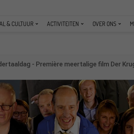
AL & CULTUUR
ACTIVITEITEN
OVER ONS
M
ertaaldag - Première meertalige film Der Kru