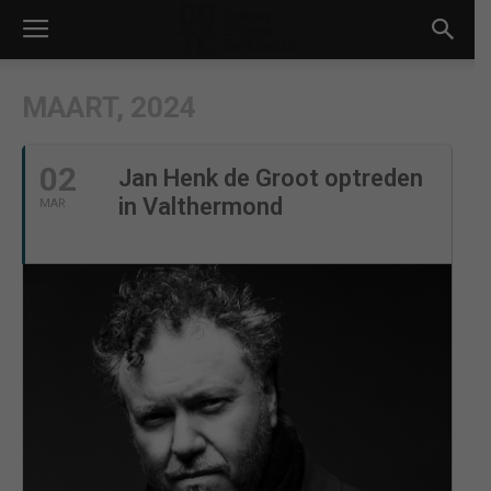
MAART, 2024
02
Jan Henk de Groot optreden
in Valthermond
MAR