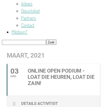
Advies
Steunloket
Partners
Contact
Mitdoun?
MAART, 2021
03
ONLINE OPEN PODIUM -
LOAT DIE HEUREN, LOAT DIE
MAR
ZAIN!
DETAILS ACTIVITEIT