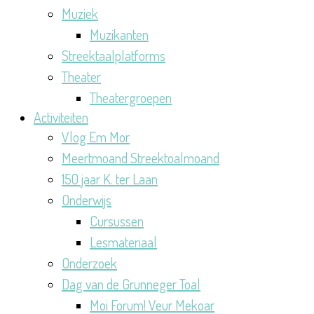
Muziek
Muzikanten
Streektaalplatforms
Theater
Theatergroepen
Activiteiten
Vlog Em Mor
Meertmoand Streektoalmoand
150 jaar K. ter Laan
Onderwijs
Cursussen
Lesmateriaal
Onderzoek
Dag van de Grunneger Toal
Moi Forum! Veur Mekoar