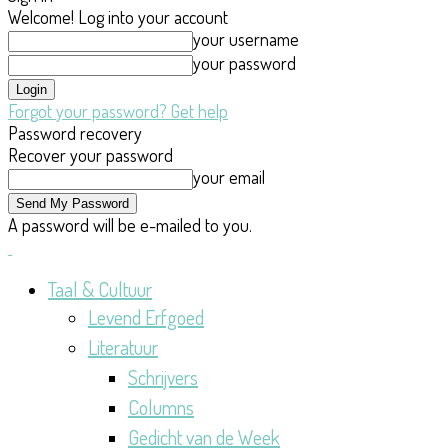
Welcome! Log into your account
your username
your password
Forgot your password? Get help
Password recovery
Recover your password
your email
A password will be e-mailed to you.
Taal & Cultuur
Levend Erfgoed
Literatuur
Schrijvers
Columns
Gedicht van de Week