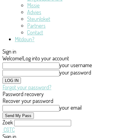
Missie
Advies
Steunloket
Partners
Contact
Mitdoun?
Sign in
Welcome!
Log into your account
your username
your password
Forgot your password?
Password recovery
Recover your password
your email
Zoek
CGTC
Sign in