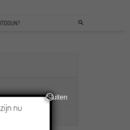
ITDOUN?
Sluiten
zijn nu