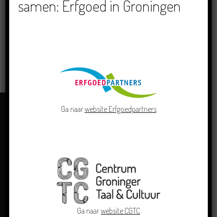
samen: Erfgoed in Groningen
Noarderwyn, Omrop Fryslan
LEES MEER
Ga naar
website Erfgoedpartners
Ga naar
website CGTC