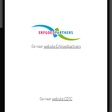
LEES MEER
Ga naar
website Erfgoedpartners
OVER ONS
Ga naar
website CGTC
Centrum Groninger Taal & Cultuur doet als kennis- en