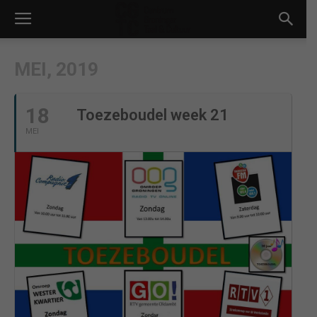
MEI, 2019
18
Toezeboudel week 21
MEI