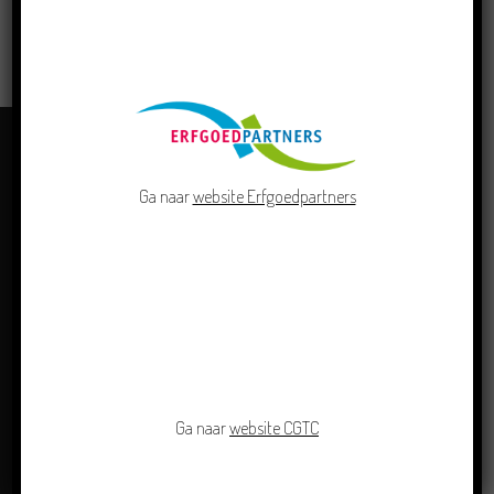
LEES MEER
Ga naar
website Erfgoedpartners
OVER ONS
Ga naar
website CGTC
Centrum Groninger Taal & Cultuur doet als kennis- en
adviescentrum van de Groninger cultuur