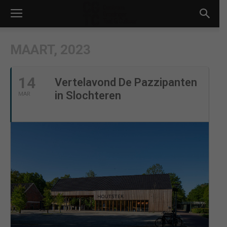
MAART, 2023
14
Vertelavond De Pazzipanten
in Slochteren
MAR