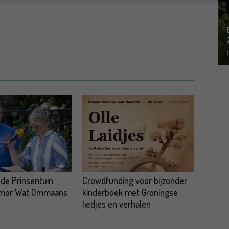
 de Prinsentuin:
Crowdfunding voor bijzonder
omor Wat Ommaans
kinderboek met Groningse
liedjes en verhalen