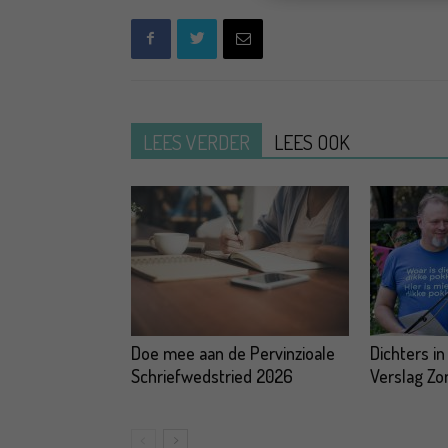
LEES VERDER
LEES OOK
Doe mee aan de Pervinzioale
Dichters in
Schriefwedstried 2026
Verslag Z