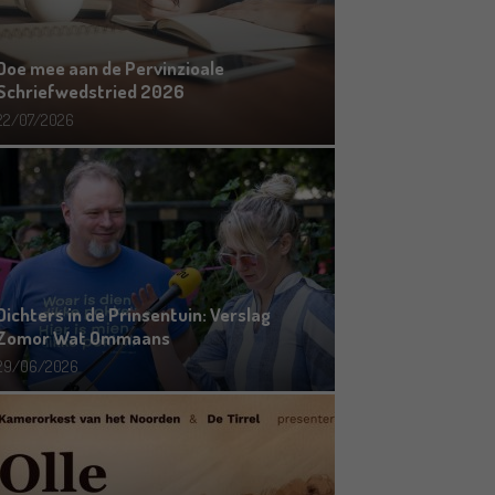
Doe mee aan de Pervinzioale
Schriefwedstried 2026
22/07/2026
Dichters in de Prinsentuin: Verslag
Zomor Wat Ommaans
29/06/2026