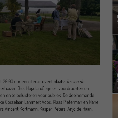
t 20.00 uur een literair event plaats:
Tussen de
ierhuizen (het Hogeland) zijn er voordrachten en
tigen en te beluisteren voor publiek. De deelnemende
ieke Gosselaar, Lammert Voos, Klaas Pieterman en Nane
ers Vincent Kortmann, Kasper Peters, Anjo de Haan,