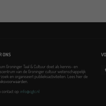
R ONS
VO
um Groninger Taal & Cultuur doet als kennis- en
scentrum van de Groninger cultuur wetenschappelijk
zoek en organiseert publieksactiviteiten. Lees hier de
uiksvoorwaarden
.
 contact op:
info@cgtc.nl