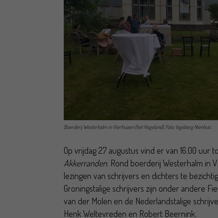
Boerderij Westerhalm in Vierhuizen (het Hogeland), Foto: Ingeborg Nienhuis
Op vrijdag 27 augustus vind er van 16.00 uur to
Akkerranden
. Rond boerderij Westerhalm in V
lezingen van schrijvers en dichters te bezich
Groningstalige schrijvers zijn onder andere F
van der Molen en de Nederlandstalige schrijv
Henk Weltevreden en Robert Beernink.