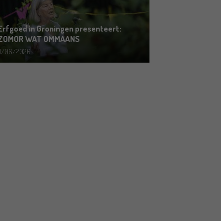
Erfgoed in Groningen presenteert:
ZOMOR WAT OMMAANS
11/06/2026