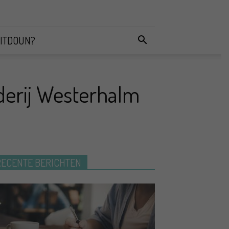
ITDOUN?
rderij Westerhalm
RECENTE BERICHTEN