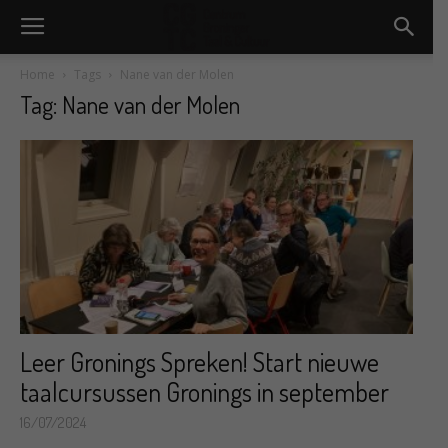
Home
Tags
Nane van der Molen
Tag: Nane van der Molen
Leer Gronings Spreken! Start nieuwe
taalcursussen Gronings in september
16/07/2024