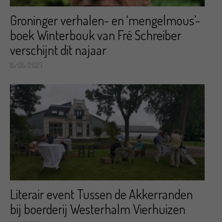
Groninger verhalen- en ‘mengelmous’-
boek Winterbouk van Fré Schreiber
verschijnt dit najaar
15/05/2023
Literair event Tussen de Akkerranden
bij boerderij Westerhalm Vierhuizen