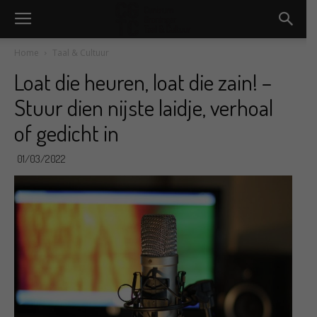
Home
Taal & Cultuur
Loat die heuren, loat die zain! –
Stuur dien nijste laidje, verhoal
of gedicht in
01/03/2022