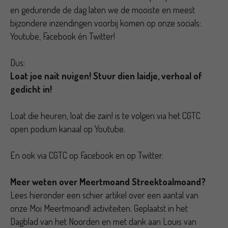
en gedurende de dag laten we de mooiste en meest
bijzondere inzendingen voorbij komen op onze socials:
Youtube, Facebook én Twitter!
Dus:
Loat joe nait nuigen! Stuur dien laidje, verhoal of
gedicht in!
Loat die heuren, loat die zain! is te volgen via het CGTC
open podium kanaal op Youtube.
En ook via CGTC op Facebook en op Twitter.
Meer weten over Meertmoand Streektoalmoand?
Lees hieronder een schier artikel over een aantal van
onze Moi Meertmoand! activiteiten. Geplaatst in het
Dagblad van het Noorden en met dank aan Louis van