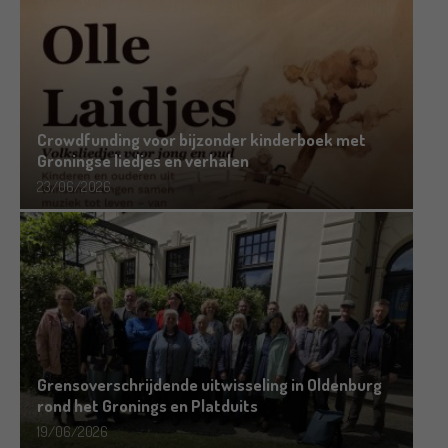
Crowdfunding voor bijzonder kinderboek met
Groningse liedjes en verhalen
23/06/2026
Grensoverschrijdende uitwisseling in Oldenburg
rond het Gronings en Platduits
19/06/2026