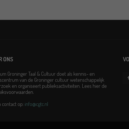
R ONS
VO
um Groninger Taal & Cultuur doet als kennis- en
scentrum van de Groninger cultuur wetenschappelijk
zoek en organiseert publieksactiviteiten. Lees hier de
uiksvoorwaarden
.
 contact op:
info@cgtc.nl