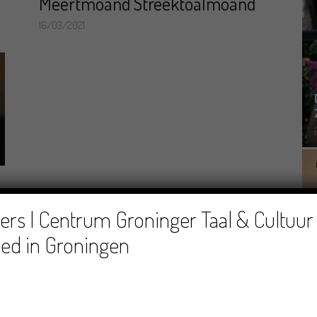
Meertmoand Streektoalmoand
16/03/2021
rs | Centrum Groninger Taal & Cultuur 
ed in Groningen