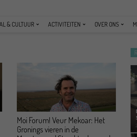
AL & CULTUUR
ACTIVITEITEN
OVER ONS
M
Moi Forum! Veur Mekoar: Het
Gronings vieren in de