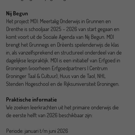
Nij Begun
Het project MOI: Meertalig Onderwijs in Grunnen en
Drenthe is schooljaar 2025 – 2026 van start gegaan en
komt voort uit de Sociale Agenda van Nij Begun. MOI
brengt het Grunnegs en Drèents spelenderwijs de klas
in, als vanzelfsprekend en structureel onderdeel van de
dagelijkse lespraktijk. MOI is een initiatief van Erfgoed in
Groningen (voorheen Erfgoedpartners | Centrum
Groninger Taal & Cultuur), Huus van de Taol, NHL
Stenden Hogeschool en de Rijksuniversiteit Groningen.
Praktische informatie
We zoeken leerkrachten uit het primaire onderwijs die
de eerste helft van 2026 beschikbaar zijn:
Periode: januari t/m juni 2026