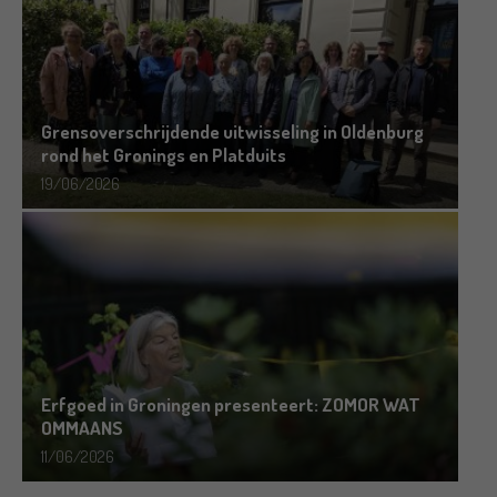
Grensoverschrijdende uitwisseling in Oldenburg
rond het Gronings en Platduits
19/06/2026
Erfgoed in Groningen presenteert: ZOMOR WAT
OMMAANS
11/06/2026