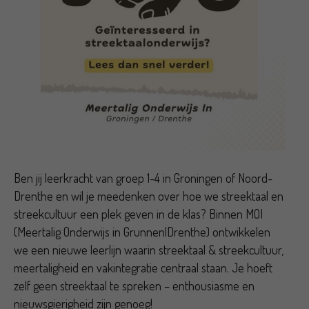
Ben jij leerkracht van groep 1-4 in Groningen of Noord-
Drenthe en wil je meedenken over hoe we streektaal en
streekcultuur een plek geven in de klas? Binnen MOI
(Meertalig Onderwijs in Grunnen|Drenthe) ontwikkelen
we een nieuwe leerlijn waarin streektaal & streekcultuur,
meertaligheid en vakintegratie centraal staan. Je hoeft
zelf geen streektaal te spreken – enthousiasme en
nieuwsgierigheid zijn genoeg!