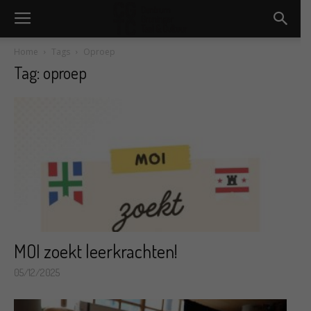
Home
Tags
Oproep
Tag: oproep
MOI zoekt leerkrachten!
05/12/2025