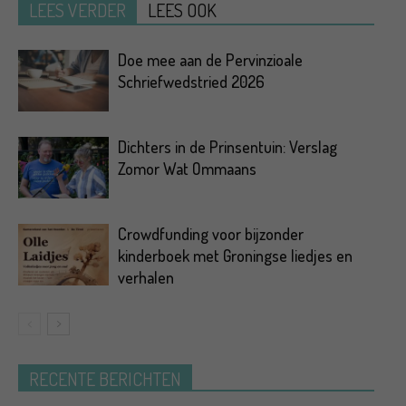
LEES VERDER
LEES OOK
Doe mee aan de Pervinzioale
Schriefwedstried 2026
Dichters in de Prinsentuin: Verslag
Zomor Wat Ommaans
Crowdfunding voor bijzonder
kinderboek met Groningse liedjes en
verhalen
RECENTE BERICHTEN