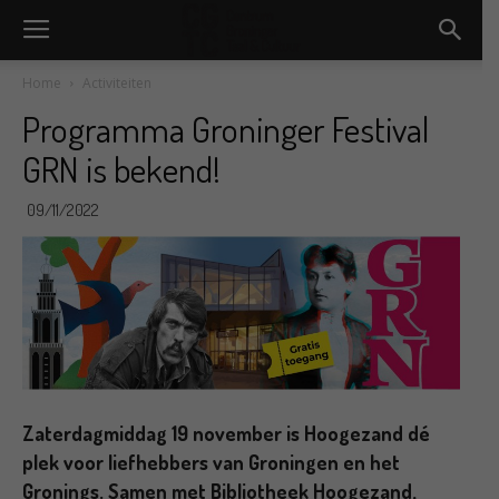
Home
Activiteiten
Programma Groninger Festival
GRN is bekend!
09/11/2022
Zaterdagmiddag 19 november is Hoogezand dé
plek voor liefhebbers van Groningen en het
Gronings. Samen met Bibliotheek Hoogezand,