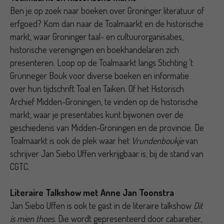
Ben je op zoek naar boeken over Groninger literatuur of
erfgoed? Kom dan naar de Toalmaarkt en de historische
markt, waar Groninger taal- en cultuurorganisaties,
historische verenigingen en boekhandelaren zich
presenteren. Loop op de Toalmaarkt langs Stichting ’t
Grunneger Bouk voor diverse boeken en informatie
over hun tijdschrift Toal en Taiken. Of het Historisch
Archief Midden-Groningen, te vinden op de historische
markt, waar je presentaties kunt bijwonen over de
geschiedenis van Midden-Groningen en de provincie. De
Toalmaarkt is ook de plek waar het
Vrundenboukje
van
schrijver Jan Siebo Uffen verkrijgbaar is, bij de stand van
CGTC.
Literaire Talkshow met Anne Jan Toonstra
Jan Siebo Uffen is ook te gast in de literaire talkshow
Dit
is mien thoes
. Die wordt gepresenteerd door cabaretier,