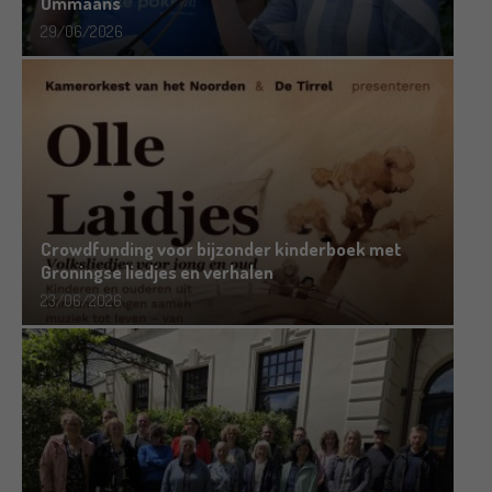
Ommaans
29/06/2026
Crowdfunding voor bijzonder kinderboek met
Groningse liedjes en verhalen
23/06/2026