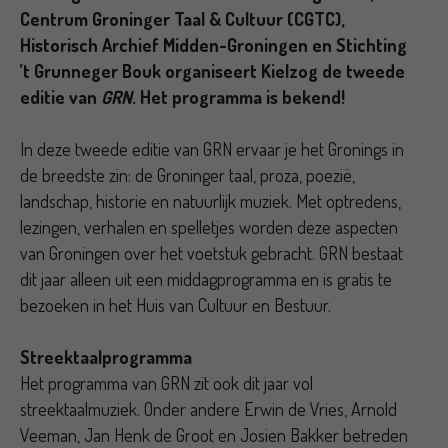
Centrum Groninger Taal & Cultuur (CGTC),
Historisch Archief Midden-Groningen en Stichting
’t Grunneger Bouk organiseert Kielzog de tweede
editie van
GRN
. Het programma is bekend!
In deze tweede editie van GRN ervaar je het Gronings in
de breedste zin: de Groninger taal, proza, poezië,
landschap, historie en natuurlijk muziek. Met optredens,
lezingen, verhalen en spelletjes worden deze aspecten
van Groningen over het voetstuk gebracht. GRN bestaat
dit jaar alleen uit een middagprogramma en is gratis te
bezoeken in het Huis van Cultuur en Bestuur.
Streektaalprogramma
Het programma van GRN zit ook dit jaar vol
streektaalmuziek. Onder andere Erwin de Vries, Arnold
Veeman, Jan Henk de Groot en Josien Bakker betreden