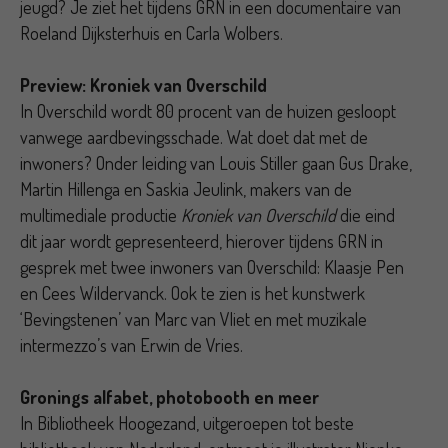
jeugd? Je ziet het tijdens GRN in een documentaire van
Roeland Dijksterhuis en Carla Wolbers.
Preview: Kroniek van Overschild
In Overschild wordt 80 procent van de huizen gesloopt
vanwege aardbevingsschade. Wat doet dat met de
inwoners? Onder leiding van Louis Stiller gaan Gus Drake,
Martin Hillenga en Saskia Jeulink, makers van de
multimediale productie
Kroniek van Overschild
die eind
dit jaar wordt gepresenteerd, hierover tijdens GRN in
gesprek met twee inwoners van Overschild: Klaasje Pen
en Cees Wildervanck. Ook te zien is het kunstwerk
‘Bevingstenen’ van Marc van Vliet en met muzikale
intermezzo’s van Erwin de Vries.
Gronings alfabet, photobooth en
meer
In Bibliotheek Hoogezand, uitgeroepen tot beste