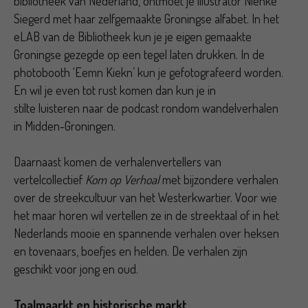
bibliotheek van Nederland, ontmoet je illustrator Nienke
Siegerd met haar zelfgemaakte Groningse alfabet. In het
eLAB van de Bibliotheek kun je je eigen gemaakte
Groningse gezegde op een tegel laten drukken. In de
photobooth ‘Eemn Kiekn’ kun je gefotografeerd worden.
En wil je even tot rust komen dan kun je in
stilte luisteren naar de podcast rondom wandelverhalen
in Midden-Groningen.
Daarnaast komen de verhalenvertellers van
vertelcollectief
Kom op Verhoal
met bijzondere verhalen
over de streekcultuur van het Westerkwartier. Voor wie
het maar horen wil vertellen ze in de streektaal of in het
Nederlands mooie en spannende verhalen over heksen
en tovenaars, boefjes en helden. De verhalen zijn
geschikt voor jong en oud.
Toalmaarkt en historische markt