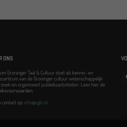
R ONS
VO
um Groninger Taal & Cultuur doet als kennis- en
scentrum van de Groninger cultuur wetenschappelijk
zoek en organiseert publieksactiviteiten. Lees hier de
uiksvoorwaarden
.
 contact op:
info@cgtc.nl