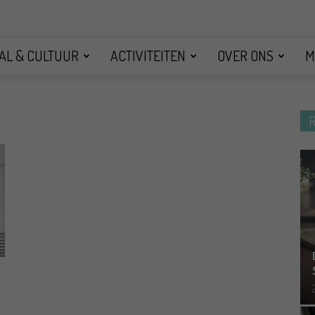
AL & CULTUUR
ACTIVITEITEN
OVER ONS
M