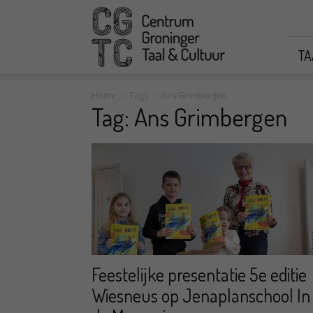
CGTC
TA
Home
Tags
Ans Grimbergen
Tag: Ans Grimbergen
Feestelijke presentatie 5e editie
Wiesneus op Jenaplanschool In