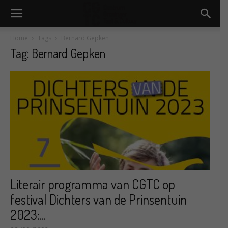
Home
Tags
Bernard Gepken
Tag: Bernard Gepken
Literair programma van CGTC op
festival Dichters van de Prinsentuin
2023:...