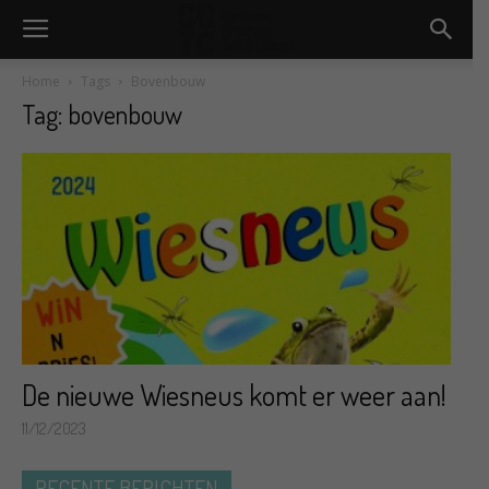
Home
Tags
Bovenbouw
Tag: bovenbouw
De nieuwe Wiesneus komt er weer aan!
11/12/2023
RECENTE BERICHTEN