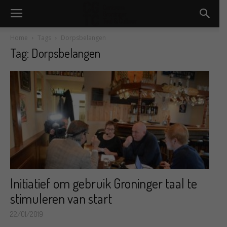
Home
Tags
Dorpsbelangen
Tag: Dorpsbelangen
Initiatief om gebruik Groninger taal te
stimuleren van start
22/01/2019