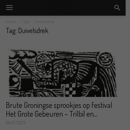
Home
Tags
Duivelsdrek
Tag: Duivelsdrek
Brute Groningse sprookjes op festival
Het Grote Gebeuren – Trilbil en...
04/12/2023